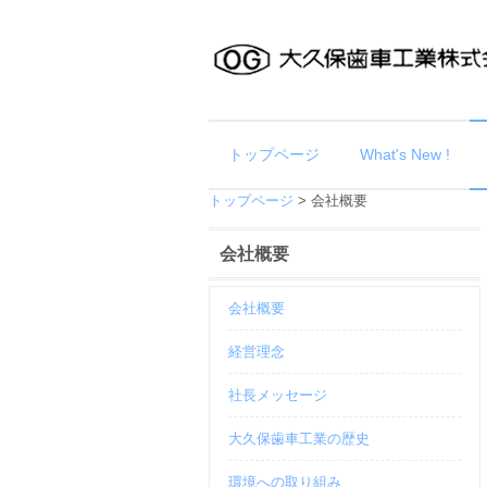
トップページ
What's New !
トップページ
>
会社概要
会社概要
会社概要
経営理念
社長メッセージ
大久保歯車工業の歴史
環境への取り組み