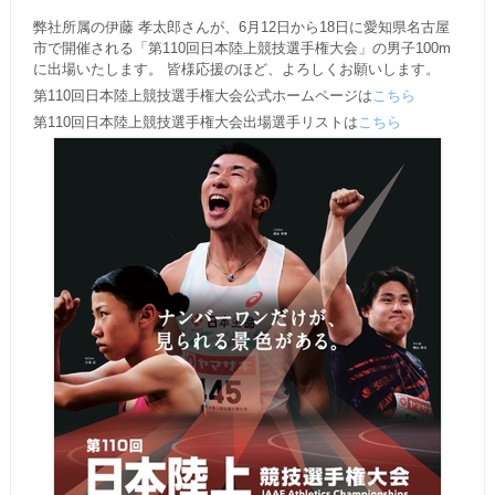
弊社所属の伊藤 孝太郎さんが、6月12日から18日に愛知県名古屋
市で開催される「第110回日本陸上競技選手権大会」の男子100m
に出場いたします。 皆様応援のほど、よろしくお願いします。
第110回日本陸上競技選手権大会公式ホームページは
こちら
第110回日本陸上競技選手権大会出場選手リストは
こちら