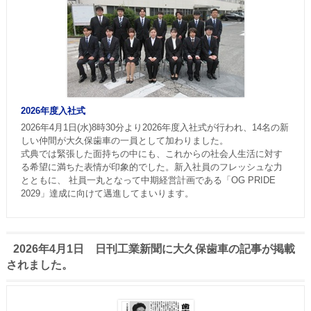
2026年度入社式
2026年4月1日(水)8時30分より2026年度入社式が行われ、14名の新
しい仲間が大久保歯車の一員として加わりました。
式典では緊張した面持ちの中にも、これからの社会人生活に対す
る希望に満ちた表情が印象的でした。新入社員のフレッシュな力
とともに、 社員一丸となって中期経営計画である「OG PRIDE
2029」達成に向けて邁進してまいります。
2026年4月1日 日刊工業新聞に大久保歯車の記事が掲載
されました。