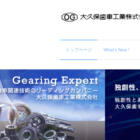
トップページ
What's New !