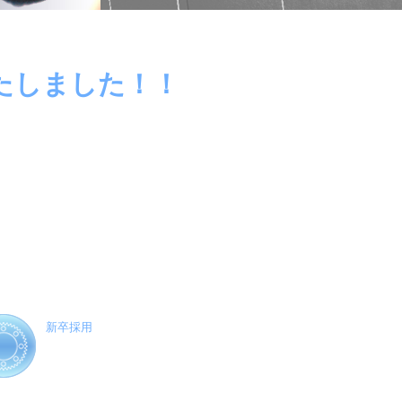
たしました！！
新卒採用