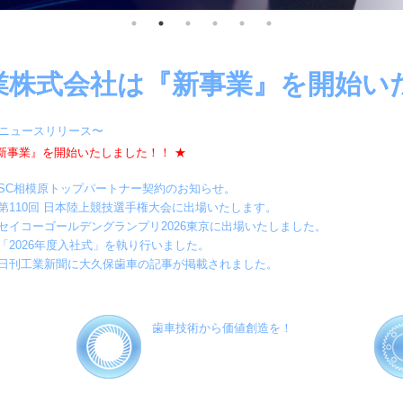
業株式会社は『新事業』を開始い
業のニュースリリース〜
新事業』を開始いたしました！！ ★
SC相模原トップパートナー契約のお知らせ。
第110回 日本陸上競技選手権大会に出場いたします。
セイコーゴールデングランプリ2026東京に出場いたしました。
「2026年度入社式」を執り行いました。
日刊工業新聞に大久保歯車の記事が掲載されました。
歯車技術から価値創造を！