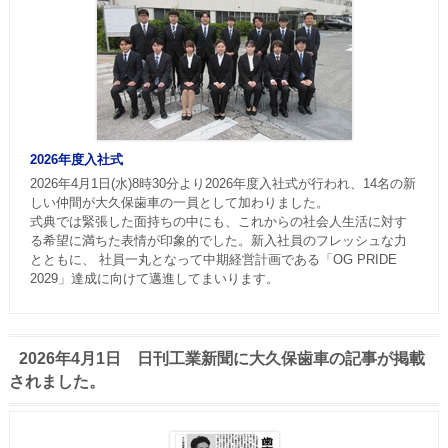
2026年度入社式
2026年4月1日(水)8時30分より2026年度入社式が行われ、14名の新
しい仲間が大久保歯車の一員として加わりました。
式典では緊張した面持ちの中にも、これからの社会人生活に対す
る希望に満ちた表情が印象的でした。新入社員のフレッシュな力
とともに、 社員一丸となって中期経営計画である「OG PRIDE
2029」達成に向けて邁進してまいります。
2026年4月1日 日刊工業新聞に大久保歯車の記事が掲載
されました。