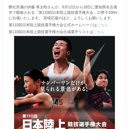
弊社所属の伊藤 孝太郎さんが、6月12日から18日に愛知県名古屋
市で開催される「第110回日本陸上競技選手権大会」の男子100m
に出場いたします。 皆様応援のほど、よろしくお願いします。
第110回日本陸上競技選手権大会公式ホームページは
こちら
第110回日本陸上競技選手権大会出場選手リストは
こちら