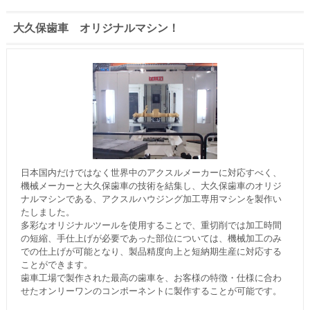
大久保歯車 オリジナルマシン！
日本国内だけではなく世界中のアクスルメーカーに対応すべく、
機械メーカーと大久保歯車の技術を結集し、大久保歯車のオリジ
ナルマシンである、アクスルハウジング加工専用マシンを製作い
たしました。
多彩なオリジナルツールを使用することで、重切削では加工時間
の短縮、手仕上げが必要であった部位については、機械加工のみ
での仕上げが可能となり、製品精度向上と短納期生産に対応する
ことができます。
歯車工場で製作された最高の歯車を、お客様の特徴・仕様に合わ
せたオンリーワンのコンポーネントに製作することが可能です。