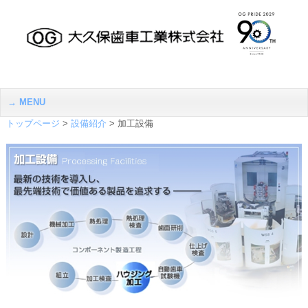
MENU
トップページ
>
設備紹介
>
加工設備