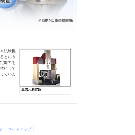
車試験機
るという
定能力を
体得して
っていま
せ
サイトマップ