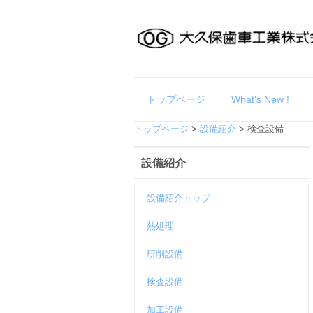
トップページ
What's New !
トップページ
>
設備紹介
>
検査設備
設備紹介
設備紹介トップ
熱処理
研削設備
検査設備
加工設備