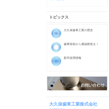
トピックス
大久保歯車工業の歴史
歯車技術から価値創造を！
新卒採用情報
大久保歯車工業株式会社