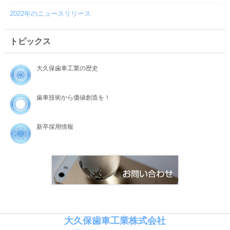
2022年のニュースリリース
トピックス
大久保歯車工業の歴史
歯車技術から価値創造を！
新卒採用情報
大久保歯車工業株式会社