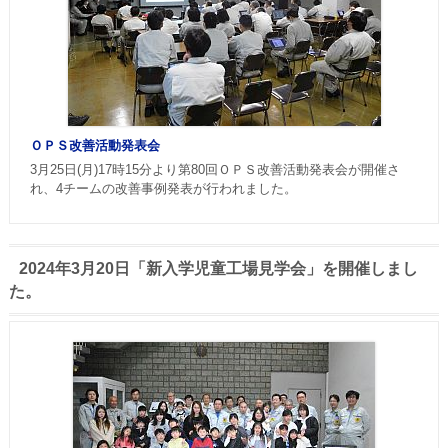
ＯＰＳ改善活動発表会
3月25日(月)17時15分より第80回ＯＰＳ改善活動発表会が開催さ
れ、4チームの改善事例発表が行われました。
2024年3月20日「新入学児童工場見学会」を開催しまし
た。