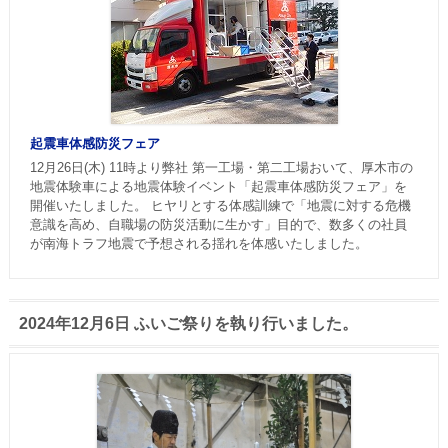
起震車体感防災フェア
12月26日(木) 11時より弊社 第一工場・第二工場おいて、厚木市の
地震体験車による地震体験イベント「起震車体感防災フェア」を
開催いたしました。 ヒヤリとする体感訓練で「地震に対する危機
意識を高め、自職場の防災活動に生かす」目的で、数多くの社員
が南海トラフ地震で予想される揺れを体感いたしました。
2024年12月6日 ふいご祭りを執り行いました。