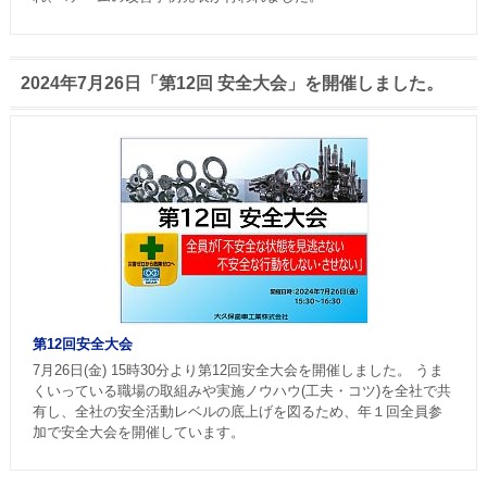
2024年7月26日「第12回 安全大会」を開催しました。
第12回安全大会
7月26日(金) 15時30分より第12回安全大会を開催しました。 うま
くいっている職場の取組みや実施ノウハウ(工夫・コツ)を全社で共
有し、全社の安全活動レベルの底上げを図るため、年１回全員参
加で安全大会を開催しています。