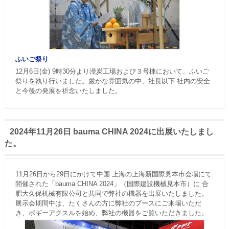
ふいご祭り
12月6日(金) 9時30分より浸炭工場および３号棟において、ふいご
祭りを執り行いました。厳かな雰囲気の中、社長以下 社内の安全
と今後の発展を祈念いたしました。
2024年11月26日 bauma CHINA 2024に出展いたしまし
た。
11月26日から29日にかけて中国 上海の上海新国際見本市会場にて
開催された「bauma CHINA 2024」（国際建設機械見本市）に 合
肥大久保机械有限公司と共同で弊社の機器を出展いたしました。
展示会期間中は、たくさんの方に弊社のブースにご来場いただ
き、ボギーアクスルを始め、弊社の機器をご覧いただきました。