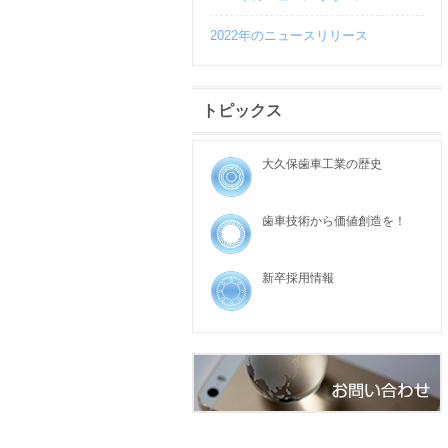
2022年のニュースリリース
トピックス
大久保歯車工業の歴史
歯車技術から価値創造を！
新卒採用情報