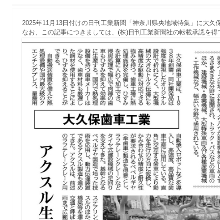
2025年11月13日付けの日刊工業新聞「神奈川県央地域特集」に大
なお、この記事につきましては、(株)日刊工業新聞社の転載承認を得