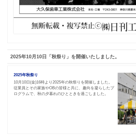
2025年10月10日「秋祭り」を開催いたしました。
2025年秋祭り
10月10日(金)16時より2025年の秋祭りを開催しました。
従業員とその家族やOBの皆様と共に、趣向を凝らしたプ
ログラムで、秋の夕暮れのひとときを過ごしました。