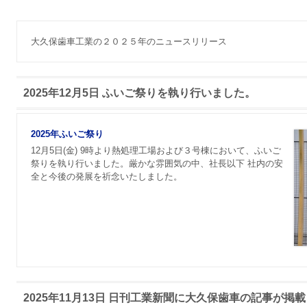
大久保歯車工業の２０２５年のニュースリリース
2025年12月5日 ふいご祭りを執り行いました。
2025年ふいご祭り
12月5日(金) 9時より熱処理工場および３号棟において、ふいご
祭りを執り行いました。厳かな雰囲気の中、社長以下 社内の安
全と今後の発展を祈念いたしました。
2025年11月13日 日刊工業新聞に大久保歯車の記事が掲