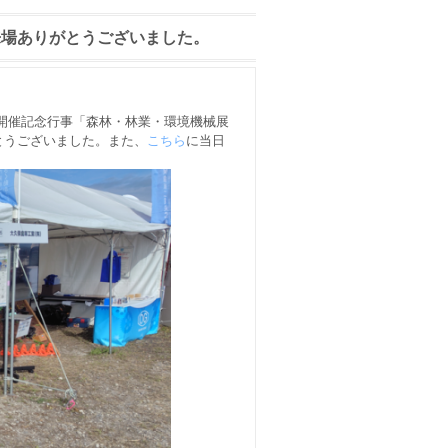
ご来場ありがとうございました。
育樹祭開催記念行事「森林・林業・環境機械展
とうございました。また、
こちら
に当日