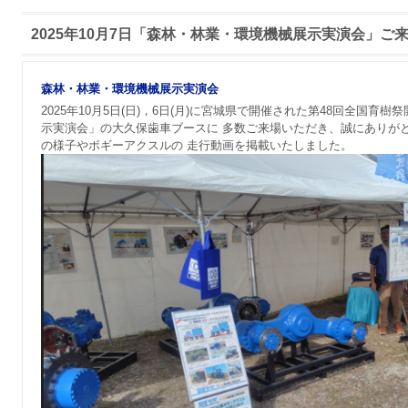
2025年10月7日「森林・林業・環境機械展示実演会」
森林・林業・環境機械展示実演会
2025年10月5日(日)，6日(月)に宮城県で開催された第48回全国
示実演会」の大久保歯車ブースに 多数ご来場いただき、誠にありが
の様子やボギーアクスルの 走行動画を掲載いたしました。