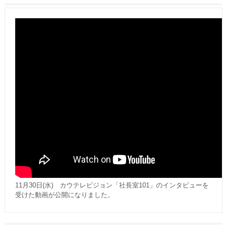
11月30日(水) カウテレビジョン「社長室101」のインタビューを
受けた動画が公開になりました。