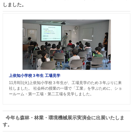
しました。
上依知小学校３年生 工場見学
11月8日(火)上依知小学校３年生が、工場見学のため３年ぶりに来
社しました。 社会科の授業の一環で「工業」を学ぶために、ショ
ールーム・第一工場・第二工場を見学しました。
今年も森林・林業・環境機械展示実演会に出展いたしま
す。