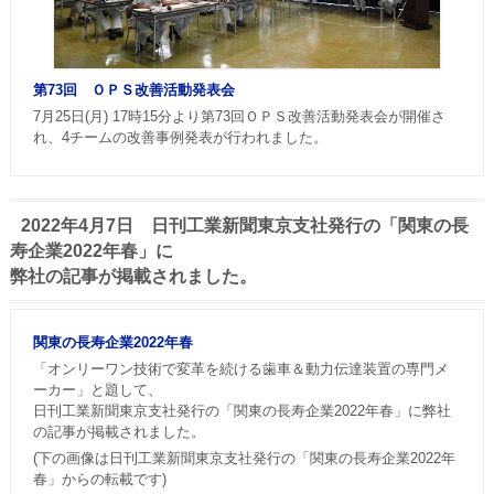
第73回 ＯＰＳ改善活動発表会
7月25日(月) 17時15分より第73回ＯＰＳ改善活動発表会が開催さ
れ、4チームの改善事例発表が行われました。
2022年4月7日 日刊工業新聞東京支社発行の「関東の長
寿企業2022年春」に
弊社の記事が掲載されました。
関東の長寿企業2022年春
「オンリーワン技術で変革を続ける歯車＆動力伝達装置の専門メ
ーカー」と題して、
日刊工業新聞東京支社発行の「関東の長寿企業2022年春」に弊社
の記事が掲載されました。
(下の画像は日刊工業新聞東京支社発行の「関東の長寿企業2022年
春」からの転載です)