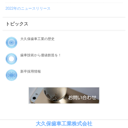
2022年のニュースリリース
トピックス
大久保歯車工業の歴史
歯車技術から価値創造を！
新卒採用情報
大久保歯車工業株式会社